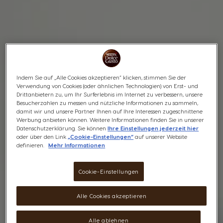
Indem Sie auf „Alle Cookies akzeptieren“ klicken, stimmen Sie der
Verwendung von Cookies (oder ähnlichen Technologien) von Erst- und
Drittanbietern zu, um Ihr Surferlebnis im Internet zu verbessern, unsere
Besucherzahlen zu messen und nützliche Informationen zu sammeln,
damit wir und unsere Partner Ihnen auf Ihre Interessen zugeschnittene
Werbung anbieten können. Weitere Informationen finden Sie in unserer
Datenschutzerklärung. Sie können
Ihre Einstellungen jederzeit hier
oder über den Link
„Cookie-Einstellungen“
auf unserer Website
definieren.
Mehr Informationen
Cookie-Einstellungen
Alle Cookies akzeptieren
Alle ablehnen