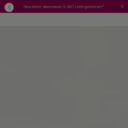
Newsletter abonnieren & NEO Latte gewinnen!*