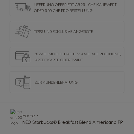
LIEFERUNG OFFERIERT AB 25.- CHF KAUFWERT
ODER 5.50 CHF PRO BESTELLUNG
TIPPS UND EXKLUSIVE ANGEBOTE
BEZAHLMÖGLICHKEITEN: KAUF AUF RECHNUNG,
KREDITKARTE ODER TWINT
ZUR KUNDENBERATUNG
Home
NEO Starbucks® Breakfast Blend Americano FP