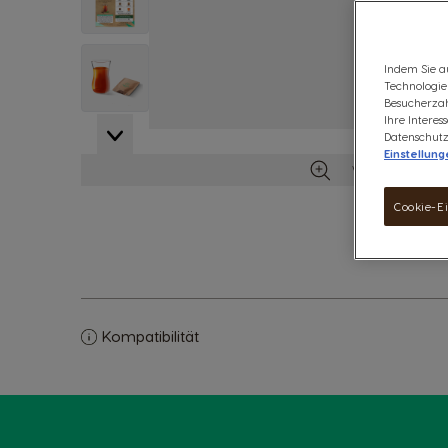
View larger image
Indem Sie a
Technologien
Besucherzah
Ihre Intere
View larger image
Datenschutz
Einstellung
Weitere Details
Cookie-E
Kompatibilität