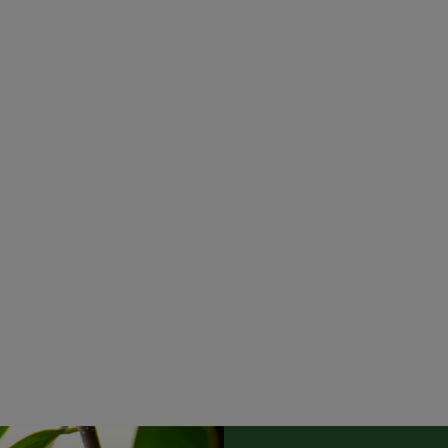
4,95 CHF