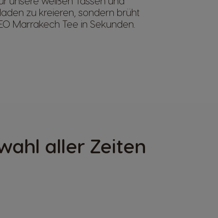
ür unsere weißen Tassen und
aden zu kreieren, sondern brüht
EO Marrakech Tee in Sekunden.
ahl aller Zeiten