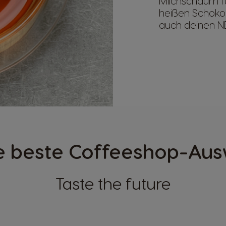
Milchschaum f
heißen Schokol
auch deinen N
 beste Coffeeshop-Ausw
Taste the future