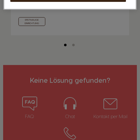
ERSTMALIGE
EINRICHTUNG
Keine Lösung gefunden?
FAQ
Chat
Kontakt per Mail