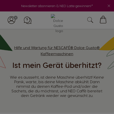
Newsletter abonnieren & NEO Latte gewinnen!*
My
Cart
Hilfe und Wartung für NESCAFÉ® Dolce Gusto®
Kaffeemaschinen
Ist mein Gerät überhitzt?
Wie es aussieht, ist deine Maschine überhitzt! Keine
Panik, warte, bis deine Maschine abkühlt. Dann
nimmst du deinen Kaffee-Pod und/oder die
Sachets, die du möchtest, und NEO Caffè bereitet
dein Getränk wieder wie gewünscht zu.