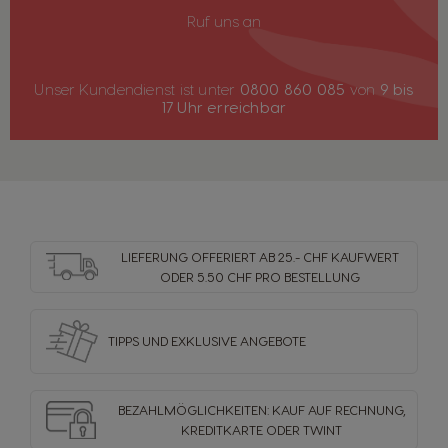
Ruf uns an
Unser Kundendienst ist unter
0800 860 085
von
9 bis
17 Uhr erreichbar
LIEFERUNG OFFERIERT AB 25.- CHF KAUFWERT
ODER 5.50 CHF PRO BESTELLUNG
TIPPS UND EXKLUSIVE ANGEBOTE
BEZAHLMÖGLICHKEITEN: KAUF AUF RECHNUNG,
KREDITKARTE ODER TWINT