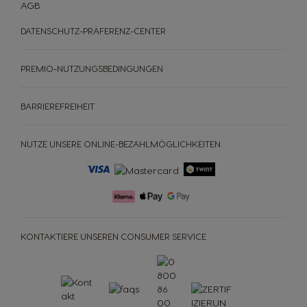
AGB
DATENSCHUTZ-PRÄFERENZ-CENTER
PREMIO-NUTZUNGSBEDINGUNGEN
BARRIEREFREIHEIT
NUTZE UNSERE ONLINE-BEZAHLMÖGLICHKEITEN
KONTAKTIERE UNSEREN CONSUMER SERVICE
MASCHINEN
GETRÄNKE
ACCESSOIRES