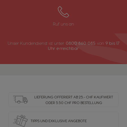
Ruf uns an
Unser Kundendienst ist unter
0800 860 085
von
9 bis 17
Uhr erreichbar
LIEFERUNG OFFERIERT AB 25.- CHF KAUFWERT
ODER 5.50 CHF PRO BESTELLUNG
TIPPS UND EXKLUSIVE ANGEBOTE