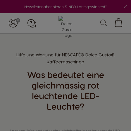
Newsletter abonnieren & NEO Latte gewinnen!*
My
Cart
Hilfe und Wartung für NESCAFÉ® Dolce Gusto®
Kaffeemaschinen
Was bedeutet eine
gleichmässig rot
leuchtende LED-
Leuchte?
Ansehen: Was bedeutet eine gleichmässig rot leuchtende LED-