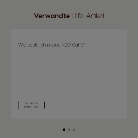
Verwandte
Hilfe-Artikel
Wie spüle ich meine NEO Caffè?
ERSTMALIGE
EINRICHTUNG