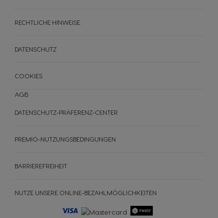
RECHTLICHE HINWEISE
DATENSCHUTZ
COOKIES
AGB
DATENSCHUTZ-PRÄFERENZ-CENTER
PREMIO-NUTZUNGSBEDINGUNGEN
BARRIEREFREIHEIT
NUTZE UNSERE ONLINE-BEZAHLMÖGLICHKEITEN
MASCHINEN
GETRÄNKE
ACCESSOIRES