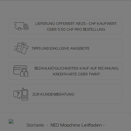
LIEFERUNG OFFERIERT AB 25.- CHF KAUFWERT
ODER 5.50 CHF PRO BESTELLUNG
TIPPS UND EXKLUSIVE ANGEBOTE
BEZAHLMÖGLICHKEITEN: KAUF AUF RECHNUNG,
KREDITKARTE ODER TWINT
ZUR KUNDENBERATUNG
Startseite
NEO Maschine Leitfaden -