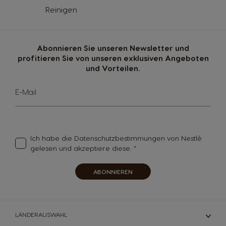
Reinigen
Abonnieren Sie unseren Newsletter und
profitieren Sie von unseren exklusiven Angeboten
und Vorteilen.
Sign
E-Mail
Up
for
Our
Newsletter:
Ich habe die
Datenschutzbestimmungen
von Nestlé
gelesen und akzeptiere diese.
ABONNIEREN
LÄNDERAUSWAHL