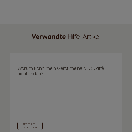
Verwandte
Hilfe-Artikel
Warum kann mein Gerät meine NEO Caffè
nicht finden?
APP-FEHLER –
BLUETOOTH