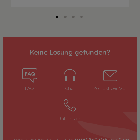
Keine Lösung gefunden?
FAQ
Chat
Kontakt per Mail
Ruf uns an
Unser Kundendienst ist unter
0800 860 085
von
9 bis