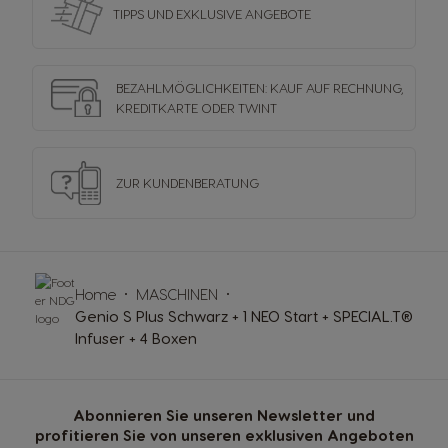
TIPPS UND EXKLUSIVE ANGEBOTE
BEZAHLMÖGLICHKEITEN: KAUF AUF RECHNUNG,
KREDITKARTE ODER TWINT
ZUR KUNDENBERATUNG
Home
MASCHINEN
Genio S Plus Schwarz + 1 NEO Start + SPECIAL.T®
Infuser + 4 Boxen
Abonnieren Sie unseren Newsletter und
profitieren Sie von unseren exklusiven Angeboten