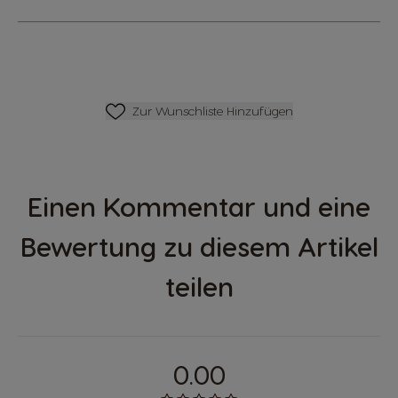
Zur Wunschliste Hinzufügen
Zur Wunschliste Hinzufügen
Einen Kommentar und eine
Bewertung zu diesem Artikel
teilen
0.00