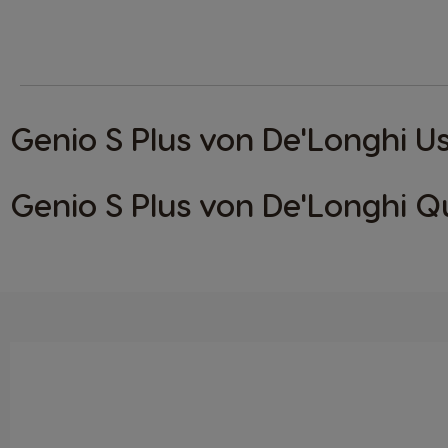
Genio S Plus von De'Longhi U
Genio S Plus von De'Longhi Qu