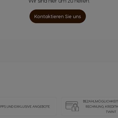
Wir sind hier um zu helfen.
Kontaktieren Sie uns
BEZAHLMÖGLICHKEITE
IPPS UND EXKLUSIVE ANGEBOTE
RECHNUNG, KREDIT
TWINT