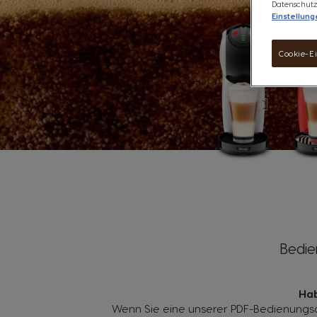
Datenschutz
Einstellung
Cookie-E
Bedien
Hab
Wenn Sie eine unserer PDF-Bedienungsa