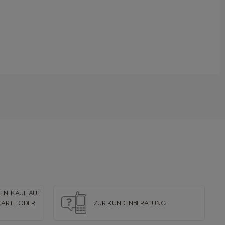
N: KAUF AUF
KARTE ODER
ZUR KUNDENBERATUNG