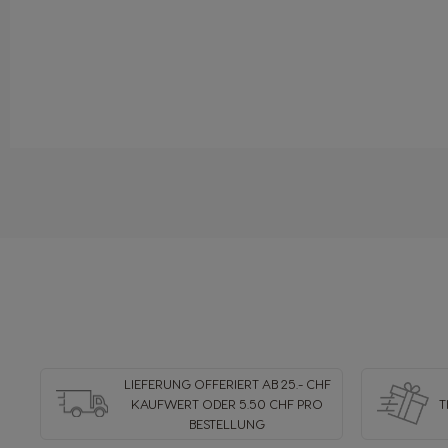
LIEFERUNG OFFERIERT AB 25.- CHF
KAUFWERT ODER 5.50 CHF PRO
T
BESTELLUNG