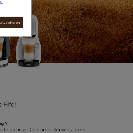
e-
 akzeptieren
 Hilfe!
ng ?
bitte an unser Consumer Services Team: