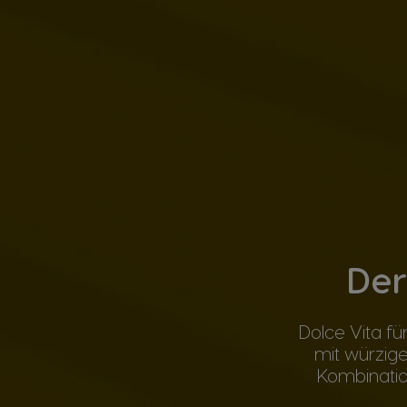
Der
Dolce Vita fü
mit würzige
Kombinatio