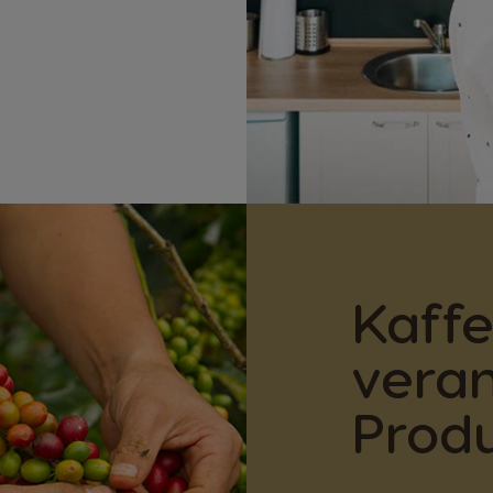
Kaffe
veran
Produ