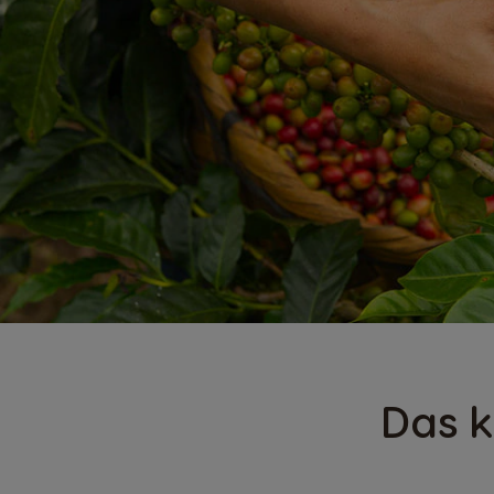
Das k