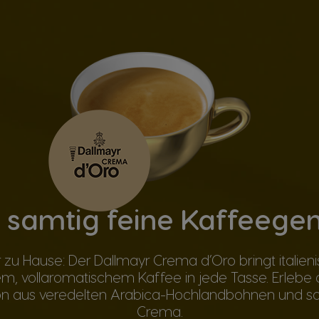
 samtig feine Kaffeege
r zu Hause: Der Dallmayr Crema d’Oro bringt italieni
m, vollaromatischem Kaffee in jede Tasse. Erlebe d
n aus veredelten Arabica-Hochlandbohnen und sa
Crema.