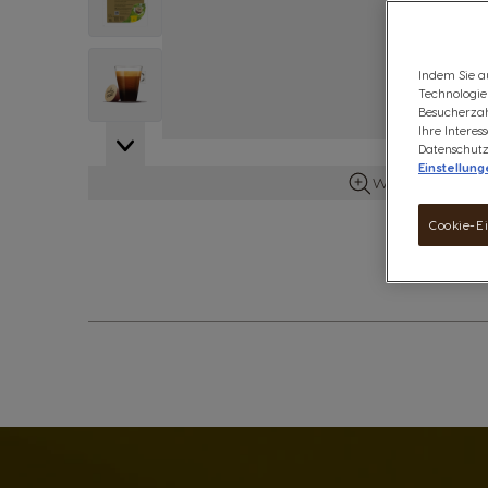
View larger image
Indem Sie a
Technologien
Besucherzah
Ihre Intere
Datenschutz
Einstellung
Weitere Details 
Cookie-E