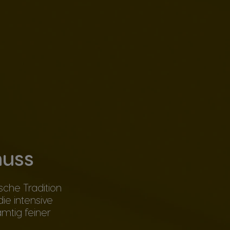
nuss
sche Tradition
ie intensive
mtig feiner